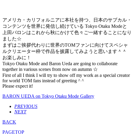
アメリカ・カリフォルニアに本社を持つ、日本のサブカル・
コンテンツを世界に発信し続けている Tokyo Otaku Modeと
上田バロンはこれから秋にかけて色々ご一緒することになり
ました☆
まずはご挨拶代わりに世界のTOMファンに向けてスペシャ
ルクリエーター枠で作品を披露してみようと思います＾＾
お楽しみに！
Tokyo Otaku Mode and Baron Ueda are going to collaborate
together in various scenes from now on autumn ☆
First of all I think I will try to show off my work as a special creator
for world TOM fans instead of greeting ^ ^
Please expect it!
BARON UEDA on Tokyo Otaku Mode Gallery
PREVIOUS
NEXT
BACK
PAGETOP