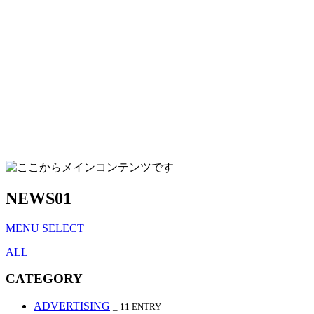
NEWS
01
MENU SELECT
ALL
CATEGORY
ADVERTISING
_ 11
ENTRY