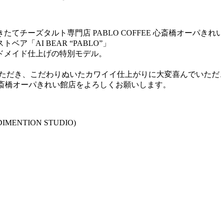
てチーズタルト専門店 PABLO COFFEE 心斎橋オーパ
「AI BEAR “PABLO”」
ドメイド仕上げの特別モデル。
いただき、こだわりぬいたカワイイ仕上がりに大変喜んでいただ
FEE 心斎橋オーパきれい館店をよろしくお願いします。
L DIMENTION STUDIO)