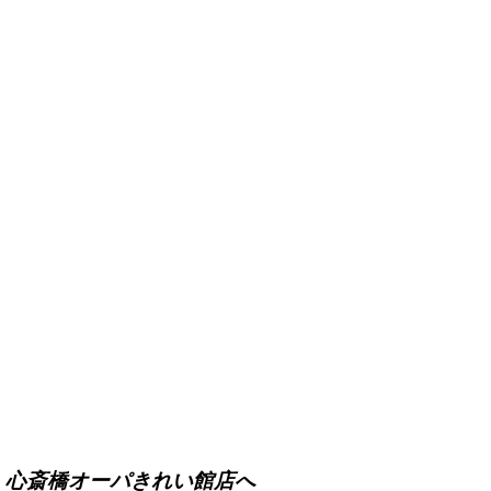
贈呈。心斎橋オーパきれい館店へ